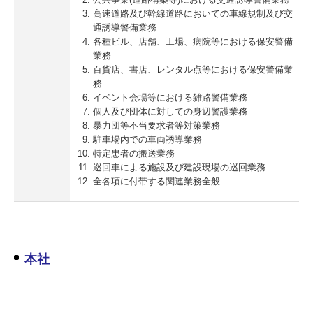
高速道路及び幹線道路においての車線規制及び交
通誘導警備業務
各種ビル、店舗、工場、病院等における保安警備
業務
百貨店、書店、レンタル点等における保安警備業
務
イベント会場等における雑路警備業務
個人及び団体に対しての身辺警護業務
暴力団等不当要求者等対策業務
駐車場内での車両誘導業務
特定患者の搬送業務
巡回車による施設及び建設現場の巡回業務
全各項に付帯する関連業務全般
本社