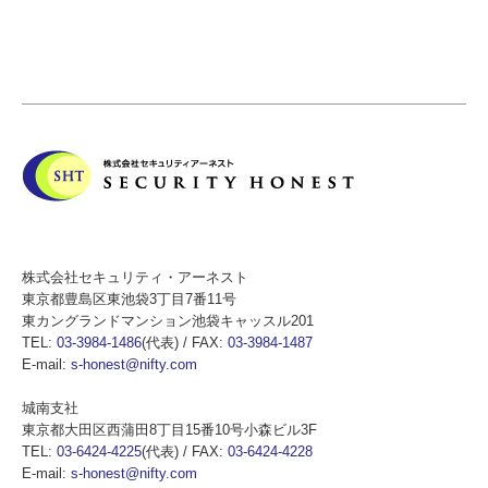
株式会社セキュリティ・アーネスト
東
京都豊島区東池袋3丁目7番11号
東カングランドマンション池袋キャッスル201
TEL:
03-3984-1486
(代表) / FAX:
03-3984-1487
E-mail
:
s-honest@nifty.com
城南支社
東
京都大田区西蒲田8丁目15番10号小森ビル3F
TEL:
03-6424-4225
(代表) / FAX:
03-6424-4228
E-mail
:
s-honest@nifty.com